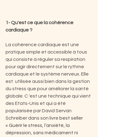
1- Qu'est ce que la cohérence 
cardiaque ?
La cohérence cardiaque est une 
pratique simple et accessible à tous 
qui consiste à réguler sa respiration 
pour agir directement sur le rythme 
cardiaque et le système nerveux. Elle 
est  utilisée aussi bien dans la gestion 
du stress que pour améliorer la santé 
globale. C 'est une technique qui vient 
des Etats-Unis et qui a été 
popularisée par David Servan 
Schreiber dans son livre 
best seller 
« Guérir le stress, l’anxiété, la 
dépression, sans médicament ni 