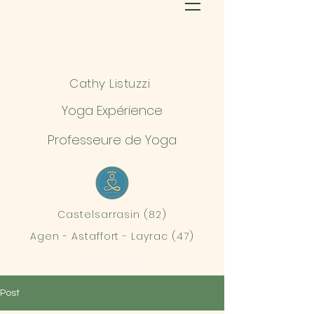
Cathy Listuzzi
Yoga Expérience
Professeure de Yoga
Castelsarrasin (82)
Agen - Astaffort - Layrac (47)
06 75 30 39 07
Post