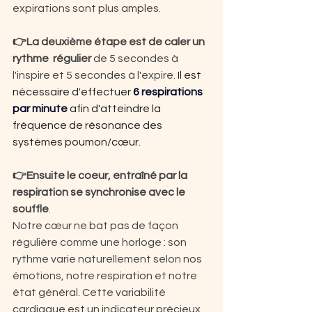
expirations sont plus amples. 
👉La deuxième étape est de caler un 
rythme  régulier 
de 5 secondes à 
l'inspire et 5 secondes à l'expire. 
Il est 
nécessaire d'effectuer 
6 respirations 
par minute
 afin d'atteindre la 
fréquence de résonance des 
systèmes poumon/cœur.
👉Ensuite le coeur, entraîné par la 
respiration se synchronise avec le 
souffle
.
Notre cœur ne bat pas de façon 
régulière comme une horloge : son 
rythme varie naturellement selon nos 
émotions, notre respiration et notre 
état général. Cette variabilité 
cardiaque est un indicateur précieux 