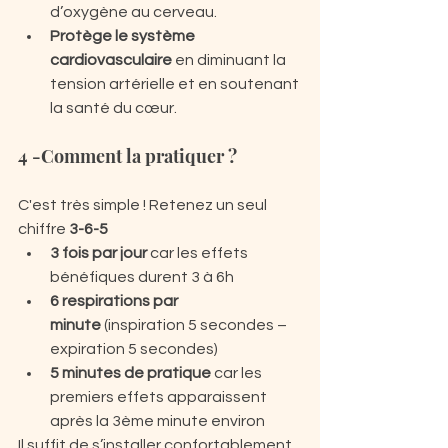
d’oxygène au cerveau.
Protège le système 
cardiovasculaire
 en diminuant la 
tension artérielle et en soutenant 
la santé du cœur.
4 -Comment la pratiquer ?
C'est très simple ! Retenez un seul 
chiffre 
3-6-5
3 fois par jour 
car les effets 
bénéfiques durent 3 à 6h
6 respirations par 
minute
 (inspiration 5 secondes – 
expiration 5 secondes)
5 minutes de pratique 
car les 
premiers effets apparaissent 
après la 3ème minute environ
Il suffit de s’installer confortablement, 