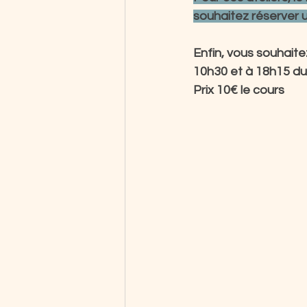
souhaitez réserver u
Enfin, vous souhaite
10h30 et à 18h15 du 
Prix 10€ le cours