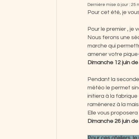
Dernière mise à jour :
25 
Pour cet été, je vou
Pour le premier , je 
Nous ferons une séa
marche qui permettra
amener votre pique-
Dimanche 12 juin de
Pendant la seconde 
météo le permet sinon
initiera à la fabriq
ramènerez à la mais
Elle vous proposera
Dimanche 26 juin de 
Pour ces ateliers, le