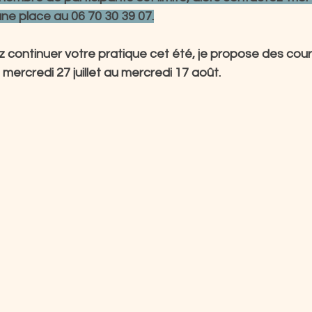
ne place au 06 70 30 39 07.
z continuer votre pratique cet été, je propose des cour
mercredi 27 juillet au mercredi 17 août.