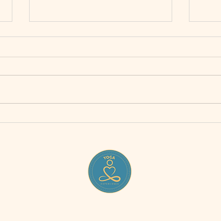
Foir
Album photo saison 2025 26