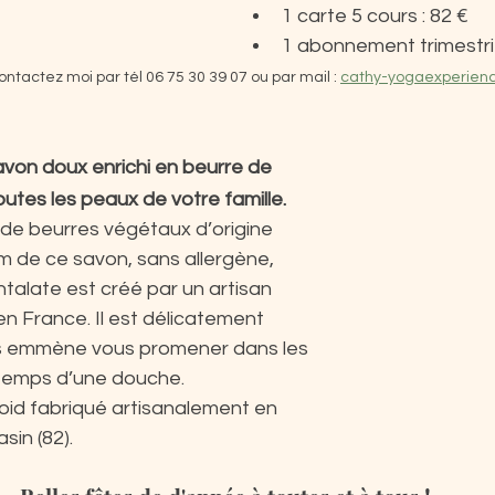
1 carte 5 cours : 82 €
1 abonnement trimestrie
contactez moi par tél 06 75 30 39 07 ou par mail : 
cathy-yogaexperienc
von doux enrichi en beurre de 
outes les peaux de votre famille.
, de beurres végétaux d’origine 
m de ce savon, sans allergène, 
talate est créé par un artisan 
n France. Il est délicatement 
 vous emmène vous promener dans les 
e temps d’une douche.
oid fabriqué artisanalement en 
sin (82).