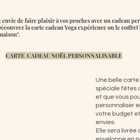
 envie de faire plaisir à vos proches avec un cadeau per
Découvrez la carte cadeau Yoga expérience ou le coffret b
maison". 
CARTE  CADEAU NOËL PERSONNALISABLE
Une belle carte
spéciale fêtes 
et que vous pou
personnaliser e
votre budget et
envies.
Elle sera livrée 
enveloppe en pa