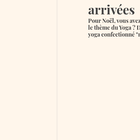
arrivées
Pour Noël, vous avez
le thème du Yoga ? 
yoga confectionné "