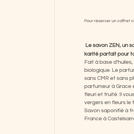
Pour réserver un coffret 
Le savon ZEN, un sa
karité parfait pour t
Fait à base d’huiles
biologique. Le parfu
sans CMR et sans ph
parfumeur à Grace e
fleuri et fruité. Il
vergers en fleurs l
Savon saponifié à fr
France à Castelsarra