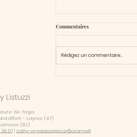
Commentaires
Rédigez un commentaire...
Une nouvelle formation
validée 👍
 Listuzzi
seure de Yoga
Astaffort - Layrac (47)
arrasin (82)
 39 07
|
cathy-yogaexperience@orange.fr