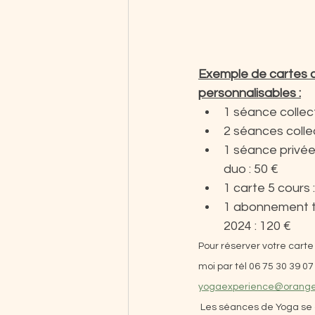
Exemple de cartes 
personnalisables :
1 séance collect
2 séances collec
1 séance privée
duo : 50 €
1 carte 5 cours 
1 abonnement tr
2024 : 120 €
Pour réserver votre cart
moi par tél 06 75 30 39 07 
yogaexperience@orange.
 Les séances de Yoga se d