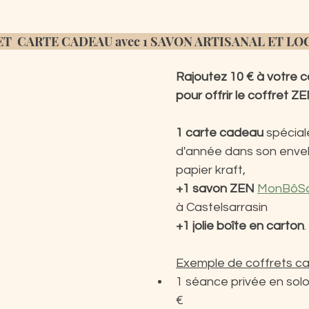
T  CARTE CADEAU avec 1 SAVON ARTISANAL ET LO
Rajoutez 10 € à votre 
pour offrir le coffret ZE
1 carte cadeau
 spécial
d'année dans son enve
papier kraft, 
+1 savon ZEN
MonBôS
à Castelsarrasin 
+1 jolie boîte en carton
.
Exemple de coffrets ca
1 séance privée en solo
€