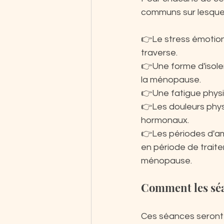
communs sur lesquels
👉Le stress émotion
traverse. 
👉Une forme d'isolem
la ménopause.
👉Une fatigue physi
👉Les douleurs physi
hormonaux.  
👉Les périodes d'am
en période de traite
ménopause.
Comment les séa
Ces séances seront 