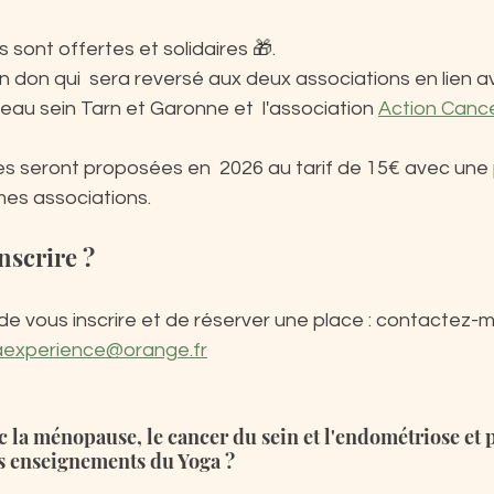
sont offertes et solidaires 🎁. 
n don qui  sera reversé aux deux associations en lien a
seau sein Tarn et Garonne et  l'association 
Action Canc
s seront proposées en  2026 au tarif de 15€ avec une 
es associations.
scrire ?
e vous inscrire et de réserver une place : contactez-m
aexperience@orange.fr
 la ménopause, le cancer du sein et l'endométriose et 
es enseignements du Yoga ?