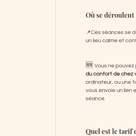
Où se déroulent 
📌Ces séances se dé
un lieu calme et conf
🆕 
Vous ne pouvez p
du confort de chez v
ordinateur, ou une t
vous envoie un lien 
séance.
Quel est le tarif