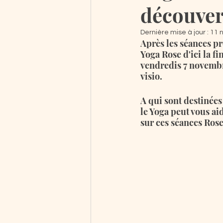
découve
Dernière mise à jour :
11 
Après les séances p
Yoga Rose d'ici la f
vendredis 7 novembre
visio.
A qui sont destinées
le Yoga peut vous ai
sur ces séances Rose