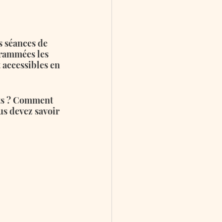
s séances de 
grammées les 
 accessibles en 
ets ? Comment 
us devez savoir 