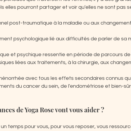
 elles pourront partager et voir qu'elles ne sont pas se
nel post-traumatique à la maladie ou aux changement
ent psychologique lié aux difficultés de parler de sa 
que et psychique ressentie en période de parcours de 
ques liées aux traitements, à la chirurgie, aux change
énorrhée avec tous les effets secondaires connus que
ments du cancer du sein, de l'endométriose et bien-sûr
nces de Yoga Rose vont vous aider ?
un temps pour vous, pour vous reposer, vous ressource