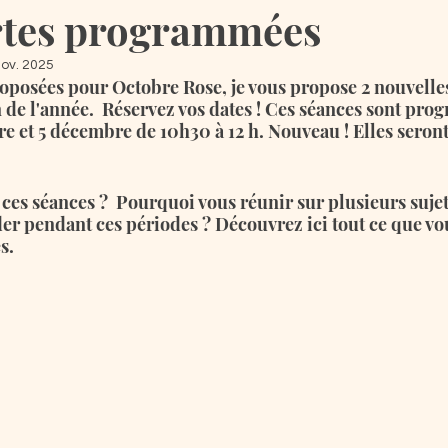
rtes programmées
nov. 2025
roposées pour Octobre Rose, je vous propose 2 nouvelle
in de l'année.  Réservez vos dates ! Ces séances sont pro
 et 5 décembre de 10h30 à 12 h. Nouveau ! Elles seront
 ces séances ?  Pourquoi vous réunir sur plusieurs suj
der pendant ces périodes ? Découvrez ici tout ce que vo
s.