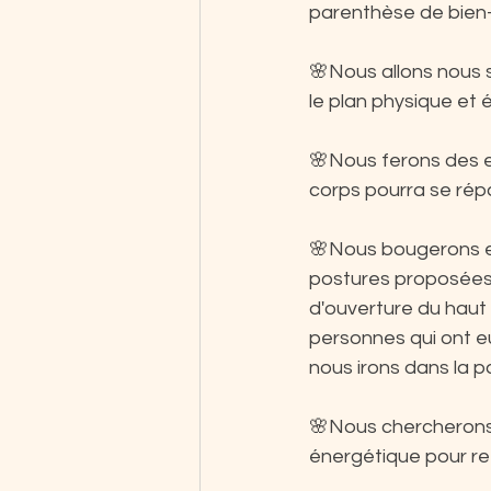
parenthèse de bien-
🌸Nous allons nous s
le plan physique et é
🌸Nous ferons des e
corps pourra se répa
🌸Nous bougerons en
postures proposées 
d'ouverture du haut 
personnes qui ont eu
nous irons dans la pa
🌸Nous chercherons à
énergétique pour ret