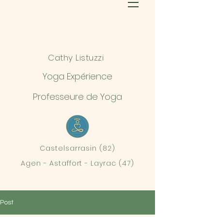
Cathy Listuzzi
Yoga Expérience
Professeure de Yoga
Castelsarrasin (82)
Agen - Astaffort - Layrac (47)
06 75 30 39 07
Post