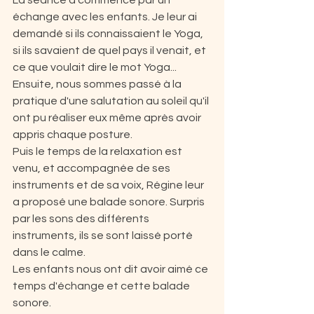
La séance a commencé par un 
échange avec les enfants. Je leur ai 
demandé si ils connaissaient le Yoga, 
si ils savaient de quel pays il venait, et 
ce que voulait dire le mot Yoga...
Ensuite, nous sommes passé à la 
pratique d'une salutation au soleil qu'il 
ont pu réaliser eux même après avoir 
appris chaque posture.
Puis le temps de la relaxation est 
venu, et accompagnée de ses 
instruments et de sa voix, Régine leur 
a proposé une balade sonore. Surpris 
par les sons des différents 
instruments, ils se sont laissé porté 
dans le calme.
Les enfants nous ont dit avoir aimé ce 
temps d'échange et cette balade 
sonore. 