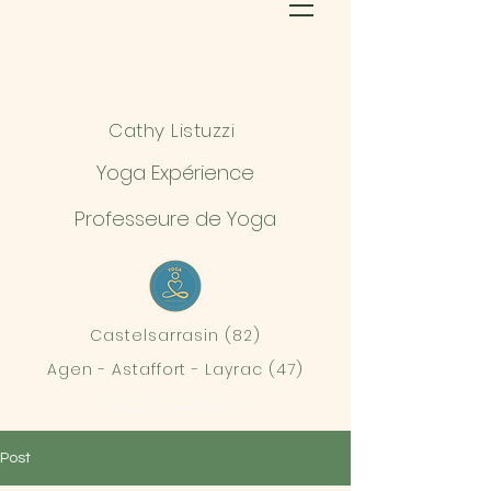
Cathy Listuzzi
Yoga Expérience
Professeure de Yoga
Castelsarrasin (82)
Agen - Astaffort - Layrac (47)
06 75 30 39 07
Post