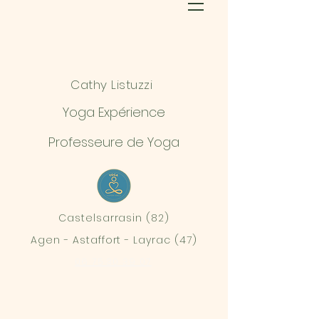
Cathy Listuzzi
Yoga Expérience
Professeure de Yoga
Castelsarrasin (82)
Agen - Astaffort - Layrac (47)
06 75 30 39 07