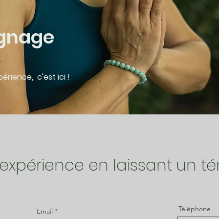
ignage
rience, c'est ici !
 expérience en laissant un 
Téléphone
Email