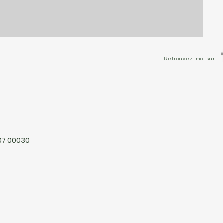
Retrouvez-moi sur
407 00030