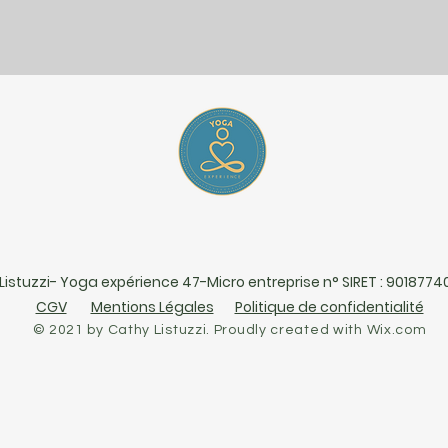
Listuzzi- Yoga expérience 47-Micro entreprise n° SIRET : 901877
CGV
Mentions Légales
Politique de confidentialité
© 2021 by Cathy Listuzzi. Proudly created with
Wix.com