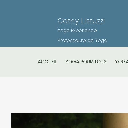
Cathy Listuzzi
Yoga Expérience
Professeure de Yoga
ACCUEIL
YOGA POUR TOUS
YOGA