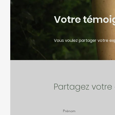
Votre témo
Vous voulez partager votre expé
Partagez votre
Prénom