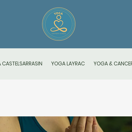
 CASTELSARRASIN
YOGA LAYRAC
YOGA & CANCER