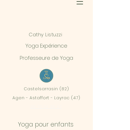
Cathy Listuzzi
Yoga Expérience
Professeure de Yoga
Castelsarrasin (82)
Agen - Astaffort - Layrac (47)
06 75 30 39 07
Yoga pour enfants