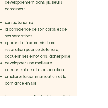
développement dans plusieurs
domaines :
son autonomie
la conscience de son corps et de
ses sensations
apprendre à se servir de sa
respiration pour se détendre,
accueillir ses émotions, lâcher prise
developper une meilleure
concentration et mémorisation
améliorer la communication et la
confiance en soi
Le yoga amène l'enfant à grandir de
façon plus harmonieuse.