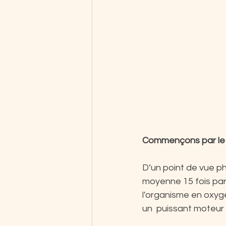
Commençons par le rô
D’un point de vue ph
moyenne 15 fois par
l'organisme en oxygè
un  puissant moteur 