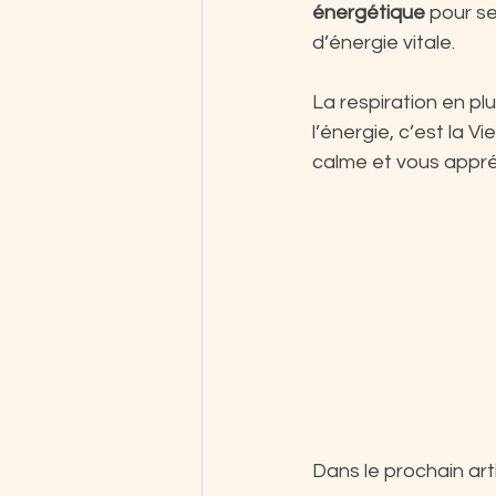
énergétique 
pour se
d’énergie vitale.
La respiration en plu
l’énergie, c’est la V
calme et vous appré
Dans le prochain art