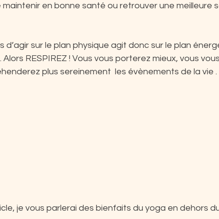
 maintenir en bonne santé ou retrouver une meilleure s
s d’agir sur le plan physique agit donc sur le plan énerg
ie. Alors RESPIREZ ! Vous vous porterez mieux, vous vous
henderez plus sereinement  les évènements de la vie .
icle, je vous parlerai des bienfaits du yoga en dehors du