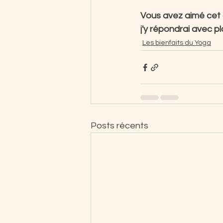
Vous avez aimé cet a
j'y répondrai avec pl
Les bienfaits du Yoga
Posts récents