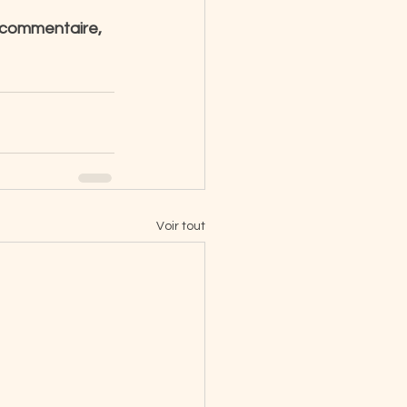
n commentaire, 
Voir tout