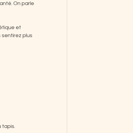
anté. On parle 
étique et 
 sentirez plus 
 tapis.