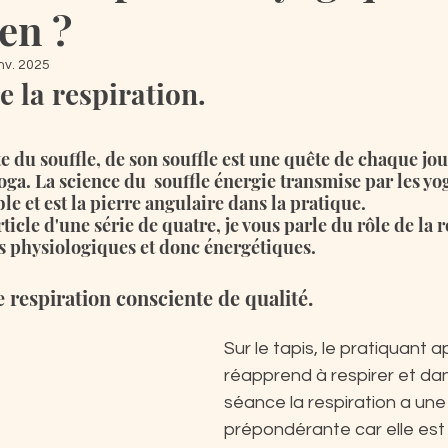
ien ?
nv. 2025
e la respiration.
te du souffle, de son souffle est une quête de chaque jou
ga. La science du  souffle énergie transmise par les yog
e et est la pierre angulaire dans la pratique. 
icle d'une série de quatre, je vous parle du rôle de la r
ts physiologiques et donc énergétiques.
e respiration consciente de qualité.
Sur le tapis, le pratiquant 
réapprend à respirer et da
séance la respiration a une
prépondérante car elle est 