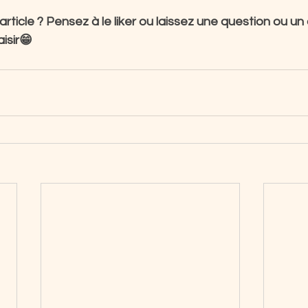
rticle ? Pensez à le liker ou laissez une question ou u
aisir😁