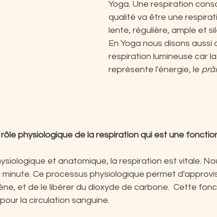
Yoga. Une respiration cons
qualité va être une respirat
lente, régulière, ample et si
En Yoga nous disons aussi 
respiration lumineuse car la
représente l'énergie, le 
prâ
le physiologique de la respiration qui est une fonction 
ysiologique et anatomique, la respiration est vitale. No
 minute. Ce processus physiologique permet d'approvis
ne, et de le libérer du dioxyde de carbone.  Cette fonct
pour la circulation sanguine.