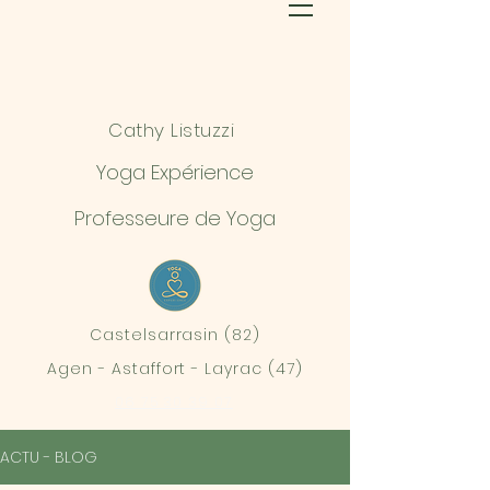
Cathy Listuzzi
Yoga Expérience
Professeure de Yoga
Castelsarrasin (82)
Agen - Astaffort - Layrac (47)
06 75 30 39 07
ACTU - BLOG