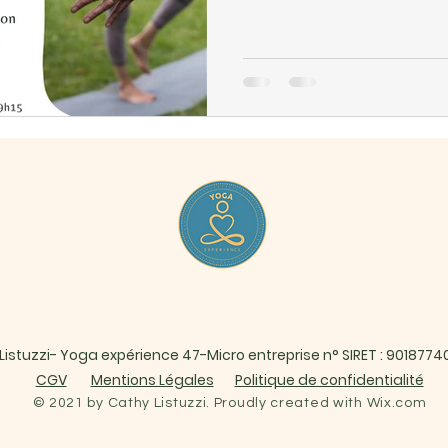
Listuzzi- Yoga expérience 47-Micro entreprise n° SIRET : 901877
CGV
Mentions Légales
Politique de confidentialité
© 2021 by Cathy Listuzzi. Proudly created with
Wix.com