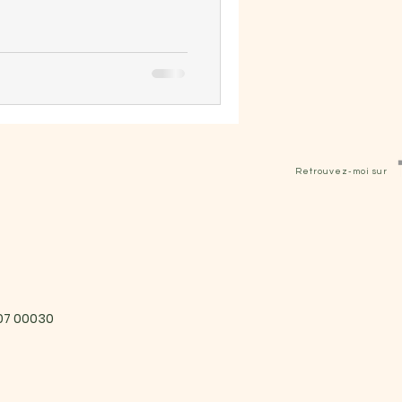
Retrouvez-moi sur
407 00030