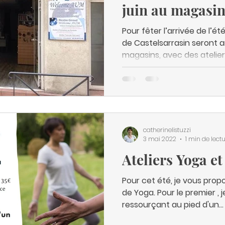
juin au magas
Pour fêter l’arrivée de l’été
de Castelsarrasin seront 
magasins, avec des ateliers
catherinelistuzzi
3 mai 2022
1 min de lect
Ateliers Yoga et
Pour cet été, je vous prop
de Yoga. Pour le premier , j
ressourçant au pied d'un...