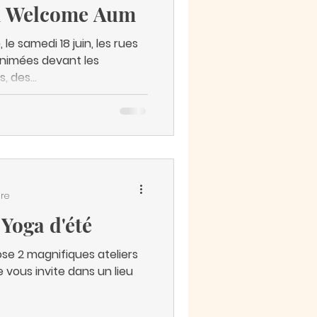
in Welcome Aum
, le samedi 18 juin, les rues
animées devant les
, des...
ure
 Yoga d'été
ose 2 magnifiques ateliers
e vous invite dans un lieu