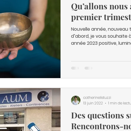
Qu’allons nous
premier trimest
Nouvelle année, nouveau t
d’abord, je vous souhaite 
année 2023 positive, lumine
catherinelistuzzi
13 juin 2022
1 min de lect
Des questions s
Rencontrons-no