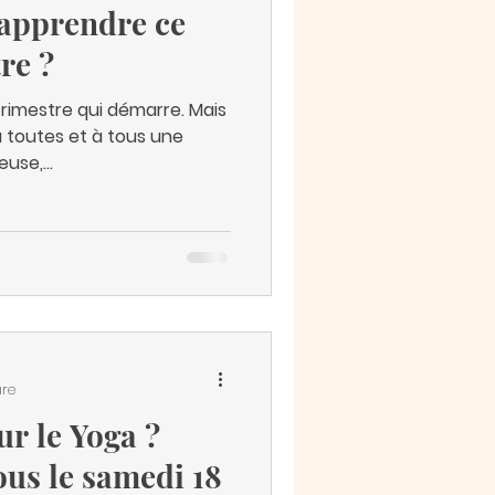
 apprendre ce
re ?
rimestre qui démarre. Mais
à toutes et à tous une
use,...
ure
ur le Yoga ?
us le samedi 18