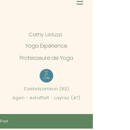
Cathy Listuzzi
Yoga Expérience
Professeure de Yoga
Castelsarrasin (82)
Agen - Astaffort - Layrac (47)
06 75 30 39 07
Post