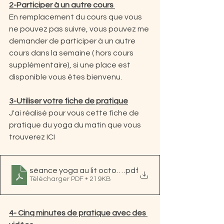
2-Participer à un autre cours 
En remplacement du cours que vous 
ne pouvez pas suivre, vous pouvez me 
demander de participer à un autre 
cours dans la semaine ( hors cours 
supplémentaire), si une place est 
disponible vous êtes bienvenu.
3-Utiliser votre fiche de pratique
J'ai réalisé pour vous cette fiche de 
pratique du yoga du matin que vous 
trouverez ICI 
séance yoga au lit octobre 2023
.pdf
Télécharger PDF • 219KB
4- Cinq minutes de pratique avec des 