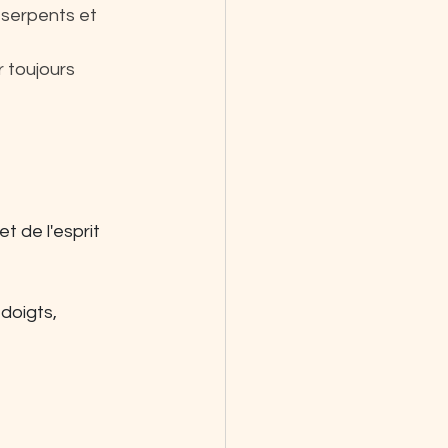
 serpents et 
 toujours 
et de l'esprit
doigts, 