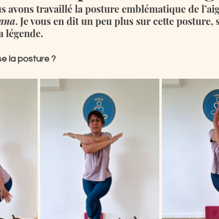
 avons travaillé la posture emblématique de l’aigl
ana
. Je vous en dit un peu plus sur cette posture, s
a légende.
e la posture ?