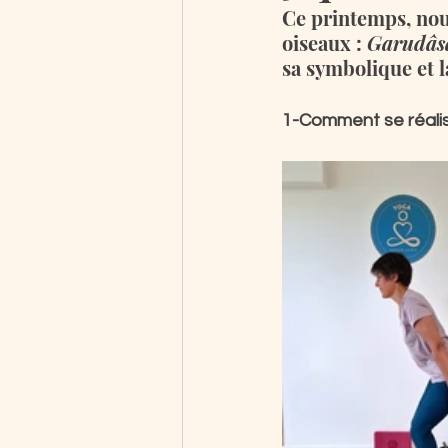
Ce printemps, nous
oiseaux : 
Garudâs
sa symbolique et l
1-Comment se réalis