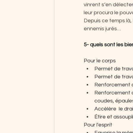
vinrent s’en délecte
leur procura le pouv
Depuis ce temps là, 
ennemis jurés…
5- quels sont les bi
Pour le corps
Permet de travail
Permet de travai
Renforcement 
Renforcement des
coudes, épaule
Accèlère  le dr
Étire et assoupl
Pour l'esprit
Favorise la mé