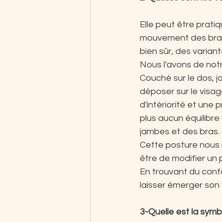
Elle peut être pratiq
mouvement des bras. 
bien sûr, des varia
Nous l'avons de not
Couché sur le dos, j
déposer sur le visa
d'intériorité et une pr
plus aucun équilibre
jambes et des bras.
Cette posture nous i
être de modifier un 
En trouvant du conf
laisser émerger son
3-Quelle est la symb