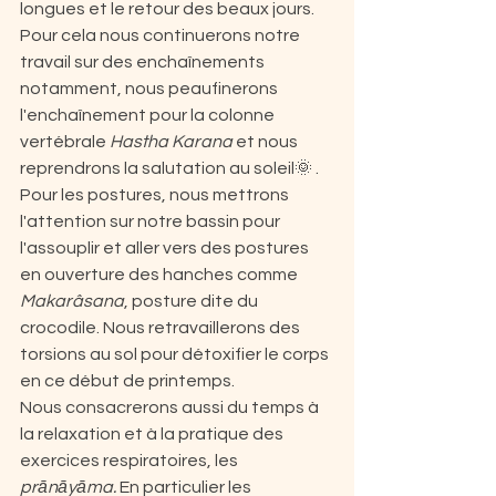
longues et le retour des beaux jours. 
Pour cela nous continuerons notre 
travail sur des enchaînements 
notamment, nous peaufinerons 
l'enchaînement pour la colonne 
vertébrale 
Hastha Karana
 et nous 
reprendrons la salutation au soleil🌞 .
Pour les postures, nous mettrons 
l'attention sur notre bassin pour 
l'assouplir et aller vers des postures 
en ouverture des hanches comme 
Makarâsana
, posture dite du 
crocodile. Nous retravaillerons des 
torsions au sol pour détoxifier le corps 
en ce début de printemps.
Nous consacrerons aussi du temps à 
la relaxation et à la pratique des 
exercices respiratoires, les
prānāyāma. 
En particulier les 