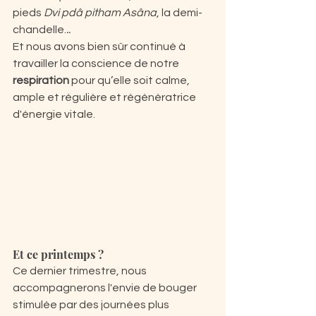
pieds 
Dvi pdâ pitham Asâna
, la demi-
chandelle.
..
Et nous avons bien sûr continué à 
travailler la conscience de notre 
respiration 
pour qu’elle soit calme, 
ample et régulière et régénératrice 
d'énergie vitale.
Et ce printemps ?
Ce dernier trimestre, nous 
accompagnerons l'envie de bouger 
stimulée par des journées plus 