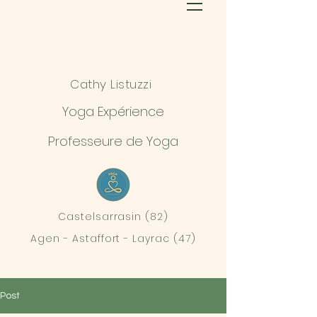
Cathy Listuzzi
Yoga Expérience
Professeure de Yoga
Castelsarrasin (82)
Agen - Astaffort - Layrac (47)
06 75 30 39 07
Post