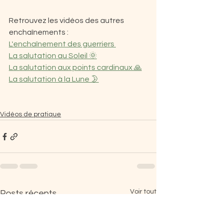
Retrouvez les vidéos des autres 
enchaînements :
L'enchaînement des guerriers 
La salutation au Soleil 🌞
La salutation aux points cardinaux 🙏
La salutation à la Lune 🌛
Vidéos de pratique
Voir tout
Posts récents