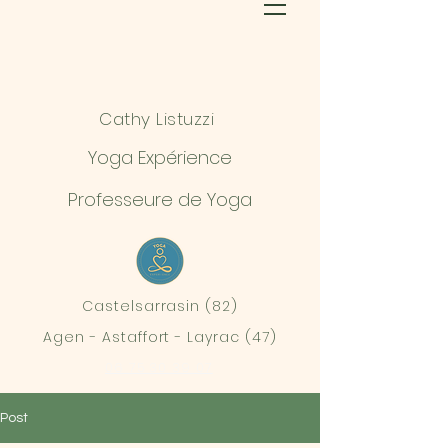
Cathy Listuzzi
Yoga Expérience
Professeure de Yoga
Castelsarrasin (82)
Agen - Astaffort - Layrac (47)
06 75 30 39 07
Post