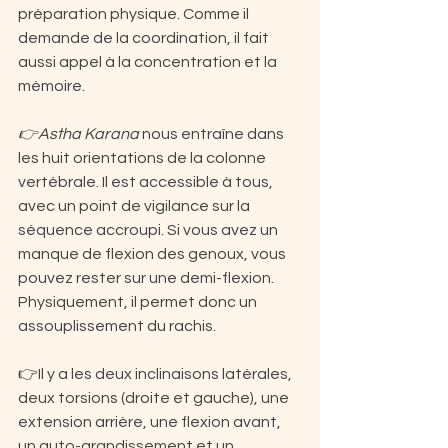
préparation physique. Comme il 
demande de la coordination, il fait 
aussi appel à la concentration et la 
mémoire.
👉Astha Karana
 nous entraîne dans 
les huit orientations de la colonne 
vertébrale. Il est accessible à tous, 
avec un point de vigilance sur la 
séquence accroupi. Si vous avez un 
manque de flexion des genoux, vous 
pouvez rester sur une demi-flexion. 
Physiquement, il permet donc un 
assouplissement du rachis.
👉Il y a les deux inclinaisons latérales, 
deux torsions (droite et gauche), une 
extension arrière, une flexion avant, 
un auto-grandissement et un 